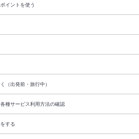
やポイントを使う
る
る
行く（出発前・旅行中）
・各種サービス利用方法の確認
せをする