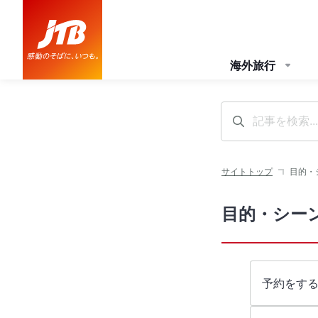
海外旅行
サイトトップ
目的・
目的・シー
予約をす