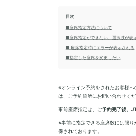
目次
■座席指定方法について
■座席指定ができない、選択肢が表
■ 座席指定時にエラーが表示される
■指定した座席を変更したい
※オンライン予約をされたお客様へ
は、ご予約箇所にお問い合わせくだ
事前座席指定は、
ご予約完了後、J
※事前に指定できる座席数には限り
保されております。