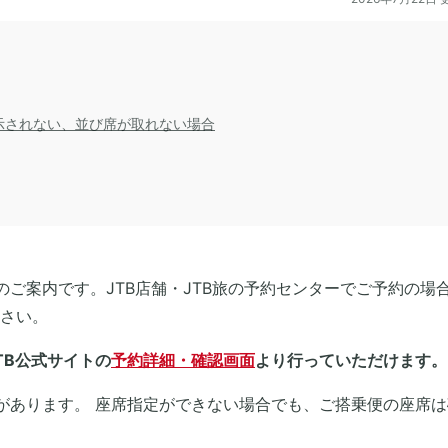
示されない、並び席が取れない場合
のご案内です。JTB店舗・JTB旅の予約センターでご予約の場
さい。
TB公式サイトの
予約詳細・確認画面
より行っていただけます。
があります。 座席指定ができない場合でも、ご搭乗便の座席は