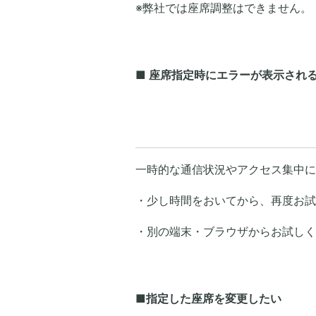
※弊社では座席調整はできません。
■ 座席指定時にエラーが表示され
一時的な通信状況やアクセス集中に
・少し時間をおいてから、再度お試
・別の端末・ブラウザからお試しく
■指定した座席を変更したい