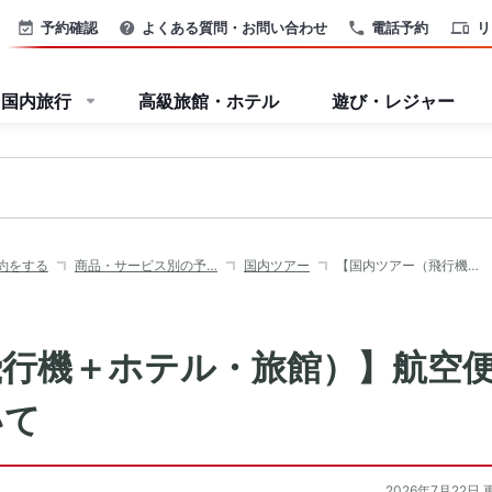
予約確認
よくある質問・お問い合わせ
電話予約
リ
国内旅行
高級旅館・ホテル
遊び・レジャー
約をする
商品・サービス別の予…
国内ツアー
【国内ツアー（飛行機…
飛行機＋ホテル・旅館）】航空
いて
2026年7月22日 