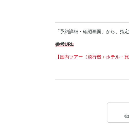
「予約詳細・確認画面」から、指定
参考URL
【国内ツアー（飛行機＋ホテル・旅
役