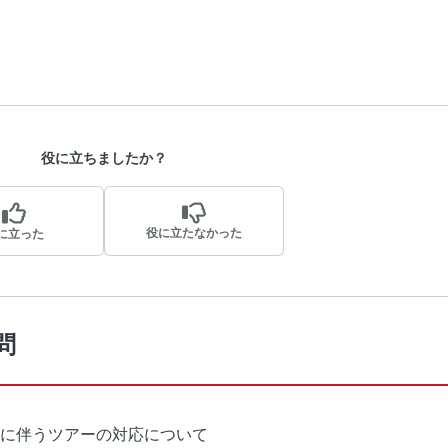
役に立ちましたか？
役に立たなかった
に立った
問
に伴うツアーの対応について