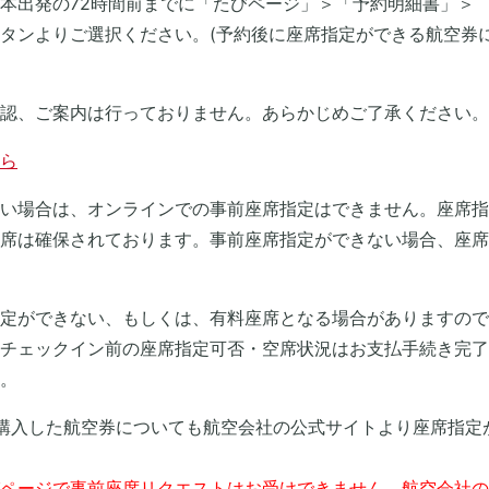
本出発の72時間前までに「たびページ」＞「予約明細書」＞
タンよりご選択ください。(予約後に座席指定ができる航空券
認、ご案内は行っておりません。あらかじめご了承ください。
ら
い場合は、オンラインでの事前座席指定はできません。座席指
席は確保されております。事前座席指定ができない場合、座席
定ができない、もしくは、有料座席となる場合がありますので
チェックイン前の座席指定可否・空席状況はお支払手続き完了
。
購入した航空券についても航空会社の公式サイトより座席指定
ページで事前座席リクエストはお受けできません。航空会社の