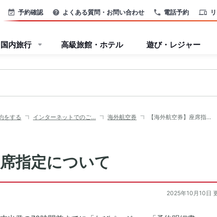
予約確認
よくある質問・お問い合わせ
電話予約
リ
国内旅行
高級旅館・ホテル
遊び・レジャー
約をする
インターネットでのご…
海外航空券
【海外航空券】座席指…
座席指定について
2025年10月10日 