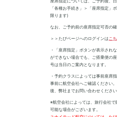
座席指定については、ご予約後、日
「各種お手続き」＞「座席指定」ボ
限ります)
なお、ご予約前の座席指定可否の確
＞＞たびページへのログインは
こち
・「座席指定」ボタンが表示されな
ができない場合でも、ご搭乗便の座
号は当日のご案内となります。
・予約クラスによっては事前座席指
事前に航空会社へご確認ください。
後、弊社までお問い合わせください
※航空会社によっては、旅行会社で
可能な場合がございます。
ユナイテッド航空については、たび