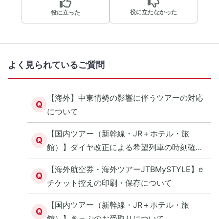
役に立たなかった
役に立った
よく見られているご質問
【海外】中東情勢の影響に伴うツアーの対応
Q
について
【国内ツアー（新幹線・JR＋ホテル・旅
Q
館）】ダイヤ改正による希望列車の時刻確認
について
【海外航空券・海外ツアーJTBMySTYLE】e
Q
チケット控えの印刷・保存について
【国内ツアー（新幹線・JR＋ホテル・旅
Q
館）】きっぷのお受取りについて