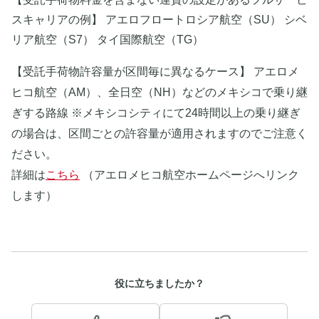
スキャリアの例】 アエロフロートロシア航空（SU） シベ
リア航空（S7） タイ国際航空（TG）
【受託手荷物許容量が区間毎に異なるケース】 アエロメ
ヒコ航空（AM）、全日空（NH）などのメキシコで乗り継
ぎする路線 ※メキシコシティにて24時間以上の乗り継ぎ
の場合は、区間ごとの許容量が適用されますのでご注意く
ださい。
詳細は
こちら
 （アエロメヒコ航空ホームページへリンク
します）
役に立ちましたか？