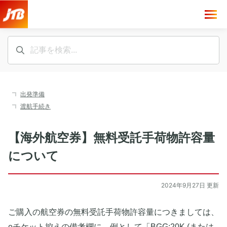
出発準備
渡航手続き
【海外航空券】無料受託手荷物許容量
について
2024年9月27日 更新
ご購入の航空券の無料受託手荷物許容量につきましては、
eチケット控えの備考欄に、例として「BGG:20K (または 