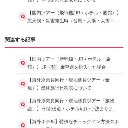
【国内ツアー（飛行機/JR＋ホテル・旅館）】
Q
悪天候・災害発生時（台風・大雨・大雪・地
震等）の対応について（オンライン予約）
関連する記事
【国内ツアー（新幹線・JR＋ホテル・旅
Q
館）】JR（契）乗車票を紛失した場合
【海外添乗員同行・現地係員ツアー（全
Q
般）】最終旅行日程表について
【海外添乗員同行・現地係員ツアー「旅物
Q
語」】日程(便名・ホテル)はいつ決まります
か？
【海外ホテル】特殊なチェックイン方法のホ
Q