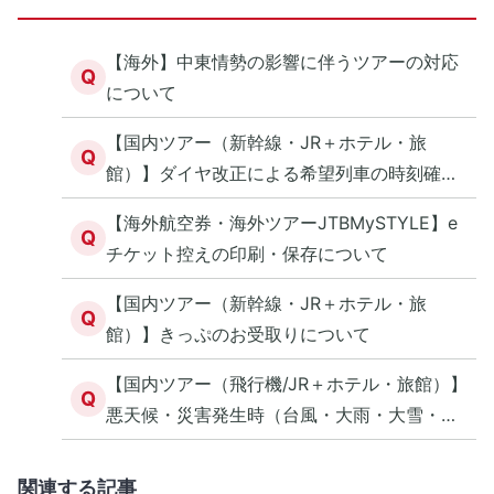
【海外】中東情勢の影響に伴うツアーの対応
Q
について
【国内ツアー（新幹線・JR＋ホテル・旅
Q
館）】ダイヤ改正による希望列車の時刻確認
について
【海外航空券・海外ツアーJTBMySTYLE】e
Q
チケット控えの印刷・保存について
【国内ツアー（新幹線・JR＋ホテル・旅
Q
館）】きっぷのお受取りについて
【国内ツアー（飛行機/JR＋ホテル・旅館）】
Q
悪天候・災害発生時（台風・大雨・大雪・地
震等）の対応について（オンライン予約）
関連する記事