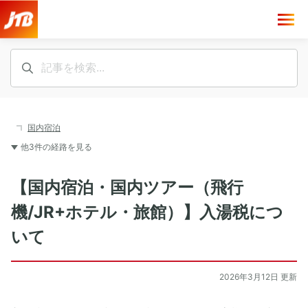
国内宿泊
他3件の経路を見る
【国内宿泊・国内ツアー（飛行
機/JR+ホテル・旅館）】入湯税につ
いて
2026年3月12日 更新